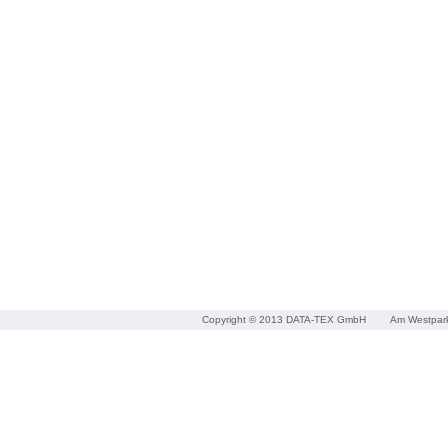
Copyright © 2013 DATA-TEX GmbH
Am Westpar